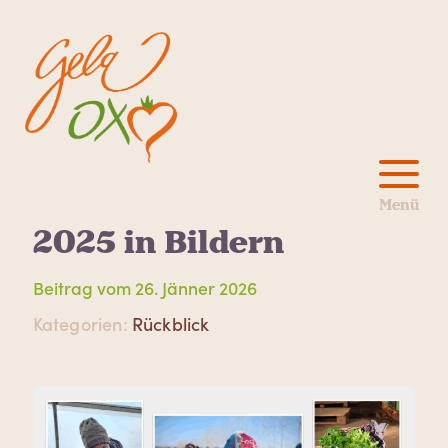
2025 in Bildern
26. Jänner 2026
Posted
Rückblick
in