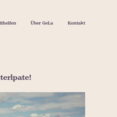
ithelfen
Über GeLa
Kontakt
terlpate!