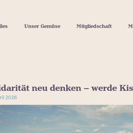
lles
Unser Gemüse
Mitgliedschaft
M
idarität neu denken – werde Kis
ril 2026