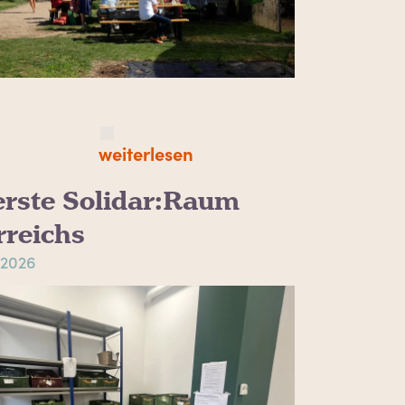
weiterlesen
erste Solidar:Raum
rreichs
 2026