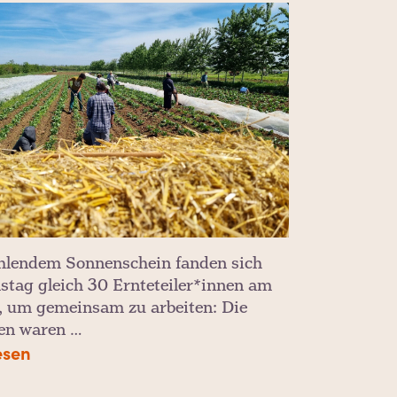
ahlendem Sonnenschein fanden sich
tag gleich 30 Ernteteiler*innen am
n, um gemeinsam zu arbeiten: Die
en waren …
esen