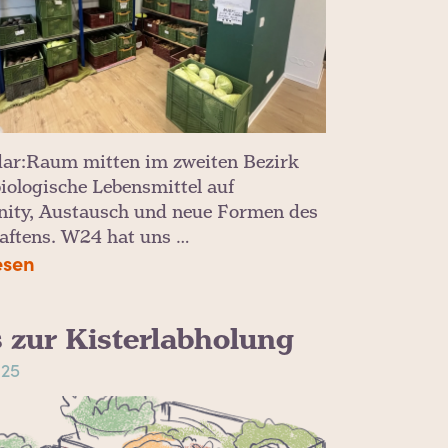
dar:Raum mitten im zweiten Bezirk
biologische Lebensmittel auf
ty, Austausch und neue Formen des
aftens. W24 hat uns …
esen
s zur Kisterlabholung
025