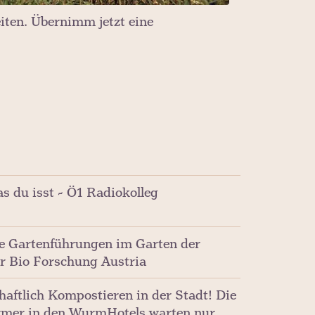
iten. Übernimm jetzt eine
s du isst - Ö1 Radiokolleg
e Gartenführungen im Garten der
er Bio Forschung Austria
aftlich Kompostieren in der Stadt! Die
mer in den WurmHotels warten nur