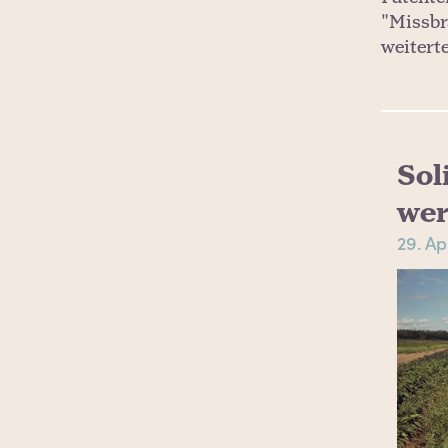
"Missbr
weiterte
Sol
wer
29. Ap