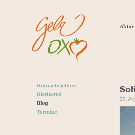
Aktue
Hofnachrichten
Sol
Kistlzettel
29. Ap
Blog
Termine