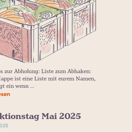
fos zur Abholung: Liste zum Abhaken:
Mappe ist eine Liste mit eurem Namen,
agt ein wenn …
esen
ktionstag Mai 2025
2025