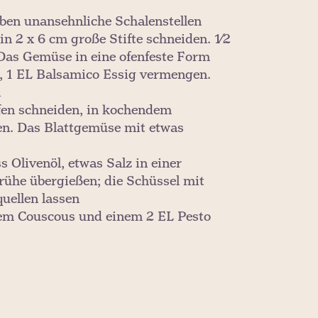
ben unansehnliche Schalenstellen
in 2 x 6 cm große Stifte schneiden. 1⁄2
Das Gemüse in eine ofenfeste Form
er, 1 EL Balsamico Essig vermengen.
n
ifen schneiden, in kochendem
ßen. Das Blattgemüse mit etwas
 Olivenöl, etwas Salz in einer
ühe übergießen; die Schüssel mit
uellen lassen
dem Couscous und einem 2 EL Pesto