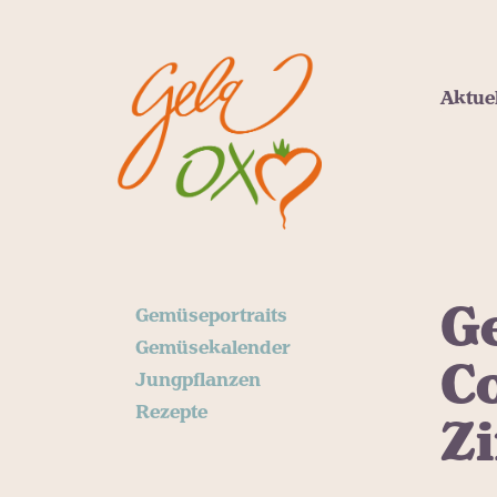
Aktue
G
Gemüseportraits
Gemüsekalender
C
Jungpflanzen
Rezepte
Z