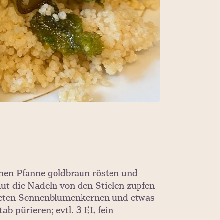
nen Pfanne goldbraun rösten und
t die Nadeln von den Stielen zupfen
östeten Sonnenblumenkernen und etwas
b pürieren; evtl. 3 EL fein