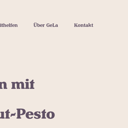
ithelfen
Über GeLa
Kontakt
n mit
t-Pesto