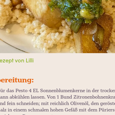
ezept von Lilli
ereitung:
ür das Pesto 4 EL Sonnenblumenkerne in der trocke
ann abkühlen lassen. Von 1 Bund Zitronenbohnenkrau
nd fein schneiden; mit reichlich Olivenöl, den ger
alz in einem schmalen hohen Gefäß mit dem Püriersta