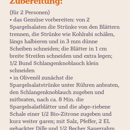
Zubereitung:
(für 2 Personen)
• das Gemüse vorbereiten: von 2
Spargelsalaten die Strünke von den Blättern
trennen, die Strünke wie Kohlrabi schälen,
längs halbieren und in 3 mm dünne
Scheiben schneiden; die Blätter in 1 cm
breite Streifen schneiden und extra legen;
1/2 Bund Schlangenknoblauch klein
schneiden
• in Olivenöl zunächst die
Spargelsalatstrünke unter Rühren anbraten,
den Schlangenknoblauch zugeben und
mitbraten, nach ca. 8 Min. die
Spargelsalatblätter und die abge-riebene
Schale einer 1/2 Bio-Zitrone zugeben und
kurz weiter garen; mit Salz, Pfeffer, 2 EL
gehackter Dille und 1/2 Becher Sauerrahm