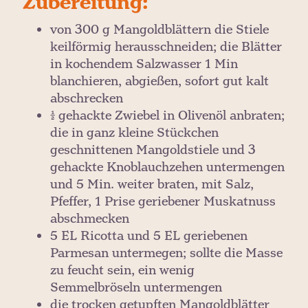
Zubereitung:
von 300 g Mangoldblättern die Stiele
keilförmig herausschneiden; die Blätter
in kochendem Salzwasser 1 Min
blanchieren, abgießen, sofort gut kalt
abschrecken
½ gehackte Zwiebel in Olivenöl anbraten;
die in ganz kleine Stückchen
geschnittenen Mangoldstiele und 3
gehackte Knoblauchzehen untermengen
und 5 Min. weiter braten, mit Salz,
Pfeffer, 1 Prise geriebener Muskatnuss
abschmecken
5 EL Ricotta und 5 EL geriebenen
Parmesan untermegen; sollte die Masse
zu feucht sein, ein wenig
Semmelbröseln untermengen
die trocken getupften Mangoldblätter