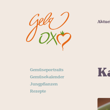
Aktue
K
Gemüseportraits
Gemüsekalender
Jungpflanzen
Rezepte