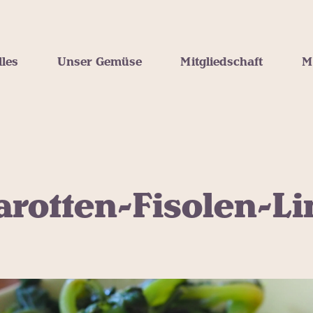
lles
Unser Gemüse
Mitgliedschaft
M
arotten-Fisolen-Li