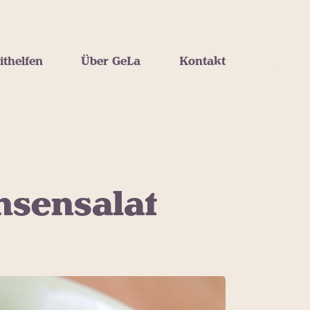
ithelfen
Über GeLa
Kontakt
nsensalat