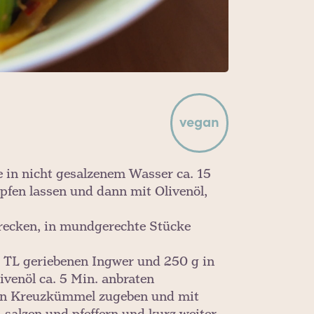
vegan
 in nicht gesalzenem Wasser ca. 15
opfen lassen und dann mit Olivenöl,
chrecken, in mundgerechte Stücke
 TL geriebenen Ingwer und 250 g in
livenöl ca. 5 Min. anbraten
ten Kreuzkümmel zugeben und mit