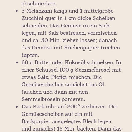
abschmecken.
3 Melanzani längs und 1 mittelgroße
Zucchini quer in 1 cm dicke Scheiben
schneiden. Das Gemüse in ein Sieb
legen, mit Salz bestreuen, vermischen
und ca. 30 Min. ziehen lassen; danach
das Gemüse mit Küchenpapier trocken
tupfen.
60 g Butter oder Kokosöl schmelzen. In
einer Schüssel 100 g Semmelbrösel mit
etwas Salz, Pfeffer mischen. Die
Gemüsescheiben zunächst ins Öl
tauchen und dann mit den
Semmelbröseln panieren.
Das Backrohr auf 200° vorheizen. Die
Gemüsescheiben auf ein mit
Backpapier ausgelegtes Blech legen
und zunächst 15 Min. backen. Dann das