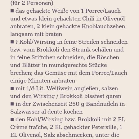
(für 2 Personen)
■ das gehackte Weiße von 1 Porree/Lauch
und etwas klein gehackten Chili in Olivenöl
anbraten, 2 klein gehackte Knoblauchzehen
langsam mit braten
■ ½ Kohl/Wirsing in feine Streifen schneiden
bzw. vom Brokkoli den Strunk schälen und
in feine Stiftchen schneiden, die Röschen
und Blätter in mundgerechte Stücke
brechen; das Gemüse mit dem Porree/Lauch
einige Minuten anbraten
■ mit 1/8 Lit. Weißwein angießen, salzen
und den Wirsing / Brokkoli bissfest garen
■ in der Zwischenzeit 250 g Bandnudeln in
Salzwasser al dente kochen
■ den Kohl/Wirsing bzw. Brokkoli mit 2 EL
Crème fraîche, 2 EL gehackter Petersilie, 1
EL Olivenöl, Salz abschmecken, unter die