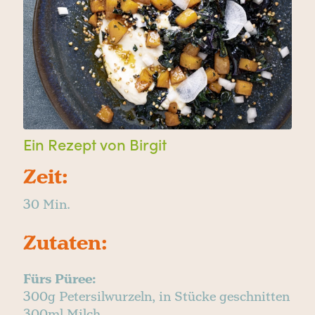
Ein Rezept von Birgit
Zeit:
30 Min.
Zutaten:
Fürs Püree:
300g Petersilwurzeln, in Stücke geschnitten
300ml Milch