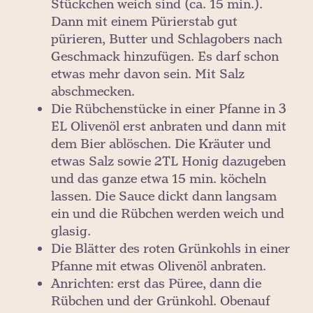
Stückchen weich sind (ca. 15 min.).
Dann mit einem Pürierstab gut
pürieren, Butter und Schlagobers nach
Geschmack hinzufügen. Es darf schon
etwas mehr davon sein. Mit Salz
abschmecken.
Die Rübchenstücke in einer Pfanne in 3
EL Olivenöl erst anbraten und dann mit
dem Bier ablöschen. Die Kräuter und
etwas Salz sowie 2TL Honig dazugeben
und das ganze etwa 15 min. köcheln
lassen. Die Sauce dickt dann langsam
ein und die Rübchen werden weich und
glasig.
Die Blätter des roten Grünkohls in einer
Pfanne mit etwas Olivenöl anbraten.
Anrichten: erst das Püree, dann die
Rübchen und der Grünkohl. Obenauf