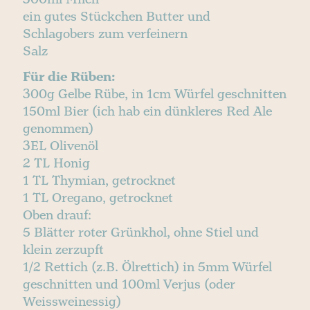
ein gutes Stückchen Butter und
Schlagobers zum verfeinern
Salz
Für die Rüben:
300g Gelbe Rübe, in 1cm Würfel geschnitten
150ml Bier (ich hab ein dünkleres Red Ale
genommen)
3EL Olivenöl
2 TL Honig
1 TL Thymian, getrocknet
1 TL Oregano, getrocknet
Oben drauf:
5 Blätter roter Grünkhol, ohne Stiel und
klein zerzupft
1/2 Rettich (z.B. Ölrettich) in 5mm Würfel
geschnitten und 100ml Verjus (oder
Weissweinessig)