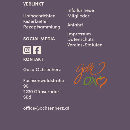
VERLINKT
Info für neue
Hofnachrichten
Mitglieder
Kisterlzettel
Anfahrt
Rezeptsammlung
Impressum
SOCIAL MEDIA
Datenschutz
Vereins-Statuten
KONTAKT
GeLa Ochsenherz
Fuchsenwaldstraße
90
2230 Gänserndorf
Süd
office@ochsenherz.at