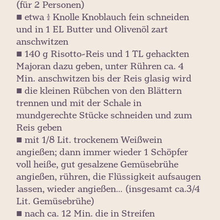
(für 2 Personen)
■ etwa ½ Knolle Knoblauch fein schneiden
und in 1 EL Butter und Olivenöl zart
anschwitzen
■ 140 g Risotto-Reis und 1 TL gehackten
Majoran dazu geben, unter Rühren ca. 4
Min. anschwitzen bis der Reis glasig wird
■ die kleinen Rübchen von den Blättern
trennen und mit der Schale in
mundgerechte Stücke schneiden und zum
Reis geben
■ mit 1/8 Lit. trockenem Weißwein
angießen; dann immer wieder 1 Schöpfer
voll heiße, gut gesalzene Gemüsebrühe
angießen, rühren, die Flüssigkeit aufsaugen
lassen, wieder angießen… (insgesamt ca.3/4
Lit. Gemüsebrühe)
■ nach ca. 12 Min. die in Streifen