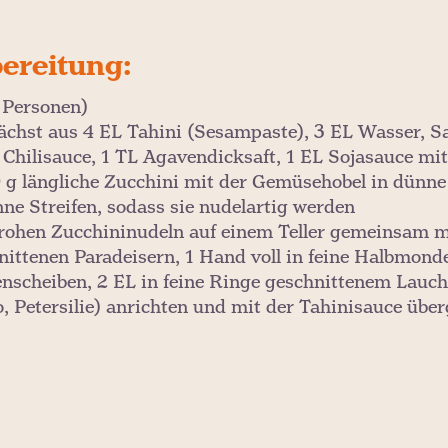
ereitung:
2 Personen)
ächst aus 4 EL Tahini (Sesampaste), 3 EL Wasser, Sa
 Chilisauce, 1 TL Agavendicksaft, 1 EL Sojasauce mi
 g längliche Zucchini mit der Gemüsehobel in dünne
nne Streifen, sodass sie nudelartig werden
 rohen Zucchininudeln auf einem Teller gemeinsam mi
nittenen Paradeisern, 1 Hand voll in feine Halbmond
nscheiben, 2 EL in feine Ringe geschnittenem Lauch
o, Petersilie) anrichten und mit der Tahinisauce übe