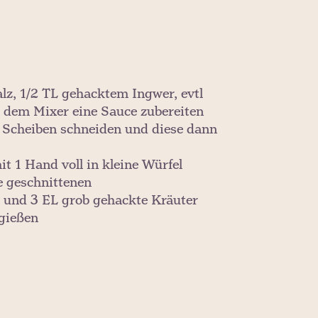
lz, 1/2 TL gehacktem Ingwer, evtl
t dem Mixer eine Sauce zubereiten
 Scheiben schneiden und diese dann
t 1 Hand voll in kleine Würfel
e geschnittenen
 und 3 EL grob gehackte Kräuter
rgießen