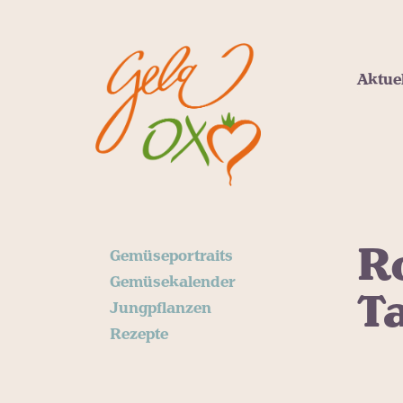
Aktue
R
Gemüseportraits
Gemüsekalender
T
Jungpflanzen
Rezepte