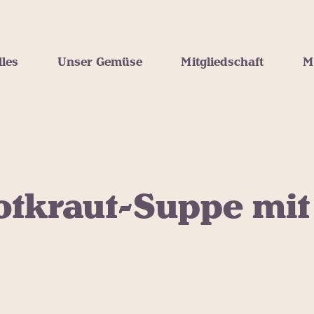
lles
Unser Gemüse
Mitgliedschaft
M
otkraut-Suppe mit