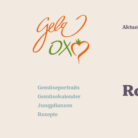
Aktue
R
Gemüseportraits
Gemüsekalender
Jungpflanzen
Rezepte