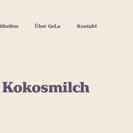
ithelfen
Über GeLa
Kontakt
 Kokosmilch