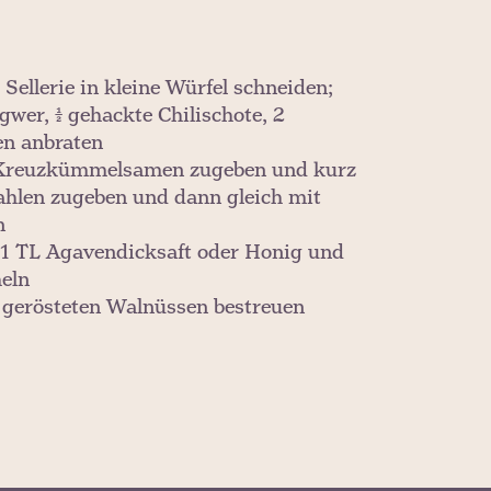
Sellerie in kleine Würfel schneiden;
gwer, ½ gehackte Chilischote, 2
en anbraten
te Kreuzkümmelsamen zugeben und kurz
hlen zugeben und dann gleich mit
n
, 1 TL Agavendicksaft oder Honig und
eln
e gerösteten Walnüssen bestreuen