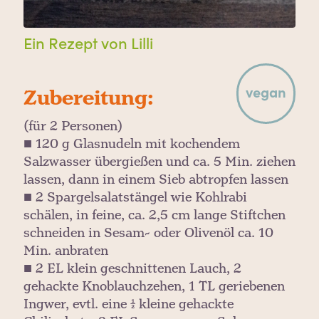
Ein Rezept von Lilli
vegan
Zubereitung:
(für 2 Personen)
■ 120 g Glasnudeln mit kochendem
Salzwasser übergießen und ca. 5 Min. ziehen
lassen, dann in einem Sieb abtropfen lassen
■ 2 Spargelsalatstängel wie Kohlrabi
schälen, in feine, ca. 2,5 cm lange Stiftchen
schneiden in Sesam- oder Olivenöl ca. 10
Min. anbraten
■ 2 EL klein geschnittenen Lauch, 2
gehackte Knoblauchzehen, 1 TL geriebenen
Ingwer, evtl. eine ½ kleine gehackte