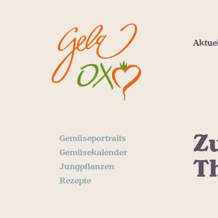
Aktue
Zu
Gemüseportraits
Gemüsekalender
T
Jungpflanzen
Rezepte