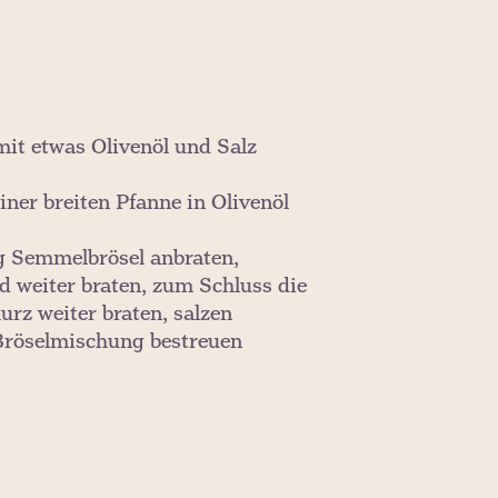
mit etwas Olivenöl und Salz
iner breiten Pfanne in Olivenöl
 g Semmelbrösel anbraten,
weiter braten, zum Schluss die
rz weiter braten, salzen
 Bröselmischung bestreuen