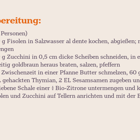
ereitung:
2 Personen)
 g Fisolen in Salzwasser al dente kochen, abgießen; 
engen
 g Zucchini in 0,5 cm dicke Scheiben schneiden, in e
itig goldbraun heraus braten, salzen, pfeffern
r Zwischenzeit in einer Pfanne Butter schmelzen, 60
L gehackten Thymian, 2 EL Sesamsamen zugeben und 
iebene Schale einer ½ Bio-Zitrone untermengen und ku
olen und Zucchini auf Tellern anrichten und mit der