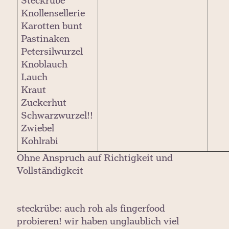
Steckrübe
Knollensellerie
Karotten bunt
Pastinaken
Petersilwurzel
Knoblauch
Lauch
Kraut
Zuckerhut
Schwarzwurzel!!
Zwiebel
Kohlrabi
Ohne Anspruch auf Richtigkeit und
Vollständigkeit
steckrübe: auch roh als fingerfood
probieren! wir haben unglaublich viel