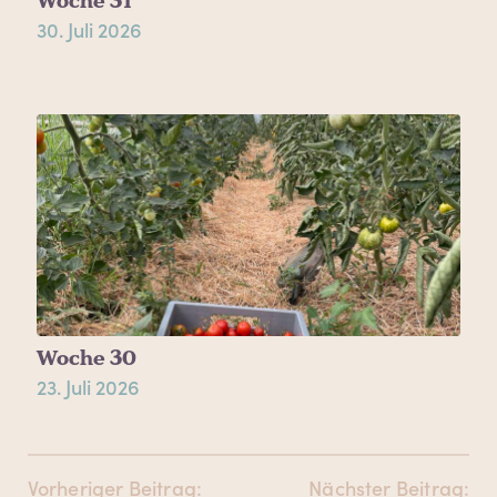
Woche 31
30. Juli 2026
Woche 30
23. Juli 2026
Beitrags-
Vorheriger Beitrag:
Nächster Beitrag: