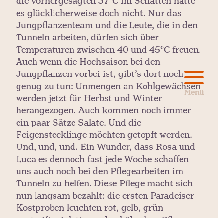
die vorhergesagten 37°C im Schatten hatte
es glücklicherweise doch nicht. Nur das
Jungpflanzenteam und die Leute, die in den
Tunneln arbeiten, dürfen sich über
Temperaturen zwischen 40 und 45°C freuen.
Auch wenn die Hochsaison bei den
Jungpflanzen vorbei ist, gibt’s dort noch
genug zu tun: Unmengen an Kohlgewächsen
werden jetzt für Herbst und Winter
herangezogen. Auch kommen noch immer
ein paar Sätze Salate. Und die
Feigenstecklinge möchten getopft werden.
Und, und, und. Ein Wunder, dass Rosa und
Luca es dennoch fast jede Woche schaffen
uns auch noch bei den Pflegearbeiten im
Tunneln zu helfen. Diese Pflege macht sich
nun langsam bezahlt: die ersten Paradeiser
Kostproben leuchten rot, gelb, grün