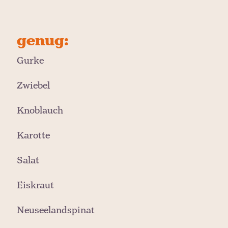
genug:
Gurke
Zwiebel
Knoblauch
Karotte
Salat
Eiskraut
Neuseelandspinat