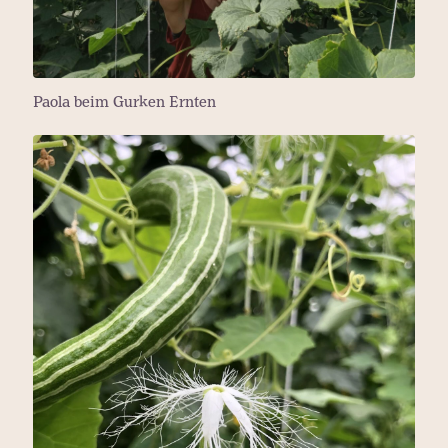
Paola beim Gurken Ernten