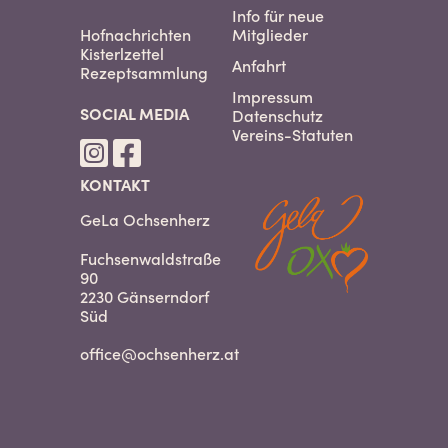
Info für neue
Hofnachrichten
Mitglieder
Kisterlzettel
Anfahrt
Rezeptsammlung
Impressum
SOCIAL MEDIA
Datenschutz
Vereins-Statuten
KONTAKT
GeLa Ochsenherz
Fuchsenwaldstraße
90
2230 Gänserndorf
Süd
office@ochsenherz.at