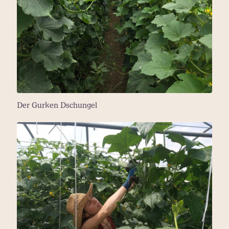
Der Gurken Dschungel