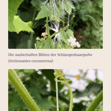
Die zauberhaften Blüten der Schlangenhaargurke
(trichosantes cucumerina)