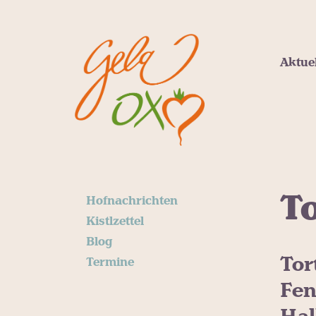
Aktue
To
Hofnachrichten
Kistlzettel
Blog
Tor
Termine
Fen