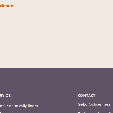
rlesen
RVICE
KONTAKT
GeLa Ochsenherz
fo für neue Mitglieder