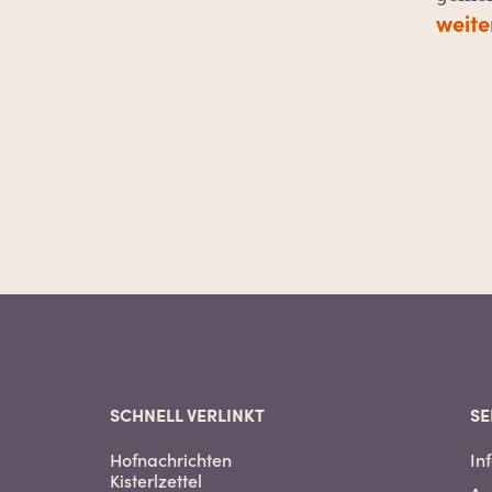
weite
SCHNELL VERLINKT
SE
Hofnachrichten
In
Kisterlzettel