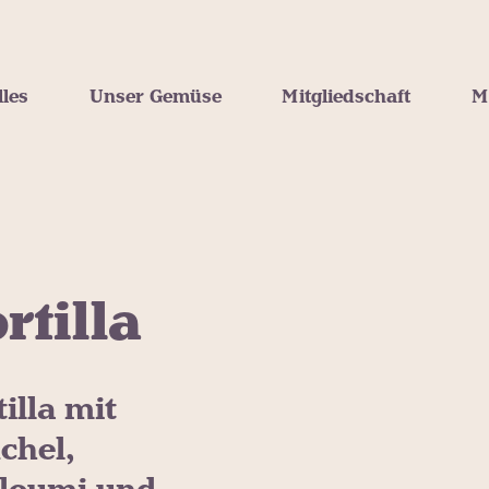
lles
Unser Gemüse
Mitgliedschaft
M
rtilla
tilla mit
chel,