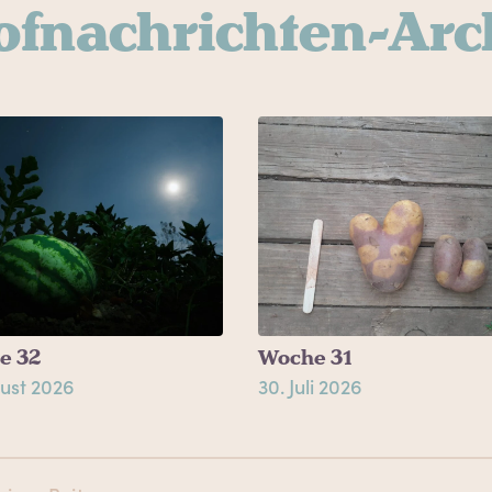
ofnachrichten-Arc
e 32
Woche 31
ust 2026
30. Juli 2026
Bei