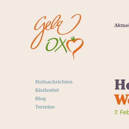
Aktue
H
Hofnachrichten
Kistlzettel
W
Blog
Termine
7. Fe