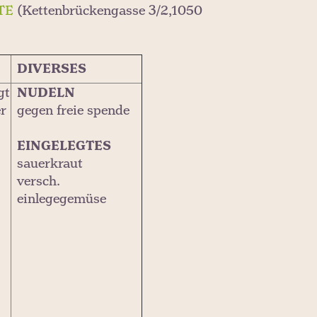
TE
(Kettenbrückengasse 3/2,1050
DIVERSES
gt
NUDELN
r
gegen freie spende
EINGELEGTES
sauerkraut
versch.
einlegegemüse