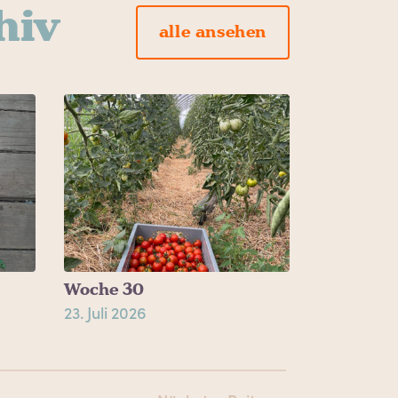
hiv
alle ansehen
Woche 30
23. Juli 2026
trags-