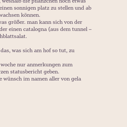
, weshalb die pflänzchen noch etwas
 einen sonnigen platz zu stellen und ab
rwachsen können.
was größer. man kann sich von der
der einen catalogna (aus dem tunnel –
hblattsalat.
das, was sich am hof so tut, zu
ese woche nur anmerkungen zum
zen statusbericht geben.
se wünsch im namen aller von gela