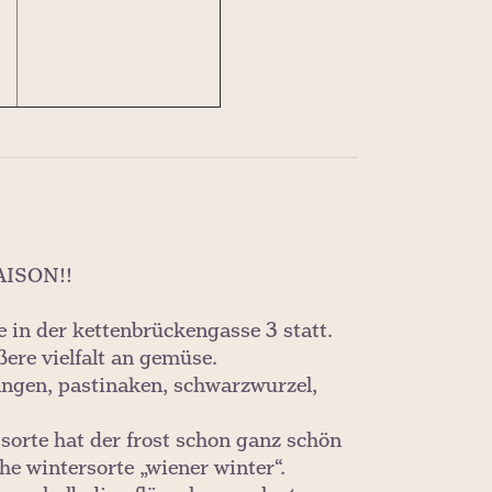
ISON!!
e in der kettenbrückengasse 3 statt.
ere vielfalt an gemüse.
tangen, pastinaken, schwarzwurzel,
 sorte hat der frost schon ganz schön
he wintersorte „wiener winter“.