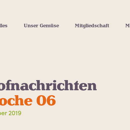
lles
Unser Gemüse
Mitgliedschaft
M
ofnachrichten
oche 06
ber 2019