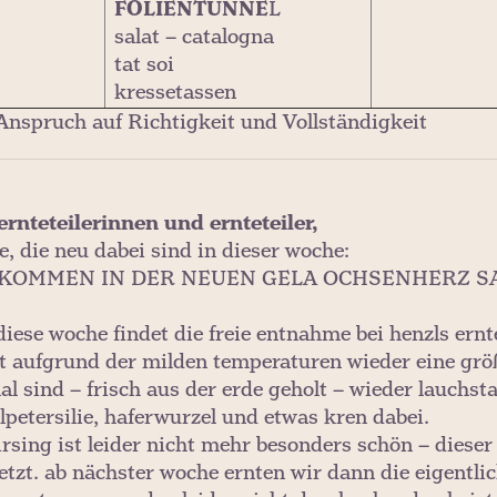
FOLIENTUNNE
L
salat – catalogna
tat soi
kressetassen
Anspruch auf Richtigkeit und Vollständigkeit
 ernteteilerinnen und ernteteiler,
le, die neu dabei sind in dieser woche:
KOMMEN IN DER NEUEN GELA OCHSENHERZ SA
diese woche findet die freie entnahme bei henzls ernt
bt aufgrund der milden temperaturen wieder eine größ
al sind – frisch aus der erde geholt – wieder lauchs
lpetersilie, haferwurzel und etwas kren dabei.
irsing ist leider nicht mehr besonders schön – dieser
etzt. ab nächster woche ernten wir dann die eigentlic