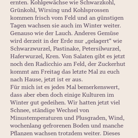
ernten. Kohlgewächse wie Schwarzkohl,
Grünkohl, Wirsing und Kohlsprossen
kommen frisch vom Feld und an günstigen
Tagen wachsen sie auch im Winter weiter.
Genauso wie der Lauch. Anderes Gemüse
wird derzeit in der Erde nur „gelagert“ wie
Schwarzwurzel, Pastinake, Petersilwurzel,
Haferwurzel, Kren. Von Salaten gibt es jetzt
noch den Radicchio am Feld, der Zuckerhut
kommt am Freitag das letzte Mal zu euch
nach Hause, jetzt ist er aus.
Für mich ist es jedes Mal bemerkenswert,
dass aber eben doch einige Kulturen im
Winter gut gedeihen. Wir hatten jetzt viel
Schnee, ständige Wechsel von
Minustemperaturen und Plusgraden, Wind,
wochenlang gefrorenen Boden und manche
Pflanzen wachsen trotzdem weiter. Dieses