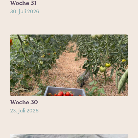
Woche 31
30. Juli 2026
Woche 30
23. Juli 2026