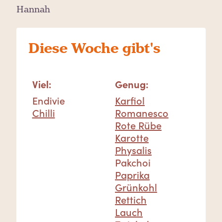
Hannah
Viel:
Genug:
Endivie
Karfiol
Chilli
Romanesco
Rote Rübe
Karotte
Physalis
Pakchoi
Paprika
Grünkohl
Rettich
Lauch