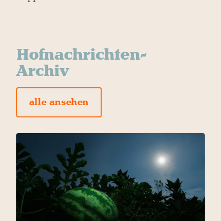
Hofnachrichten-
Archiv
alle ansehen